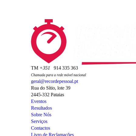
TM
+351
914 335 363
Chamada para a rede móvel nacional
geral@recordepessoal.pt
Rua do Sítio, lote 39
2445-332 Pataias
Eventos
Resultados
Sobre Nós
Serviços
Contactos
Livro de Reclamações