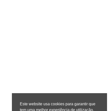
Este website usa cookies para garantir que
tem uma melhor experiência de utilização.