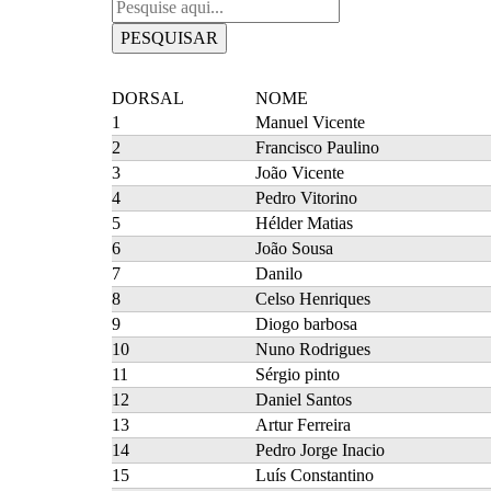
PESQUISAR
DORSAL
NOME
1
Manuel Vicente
2
Francisco Paulino
3
João Vicente
4
Pedro Vitorino
5
Hélder Matias
6
João Sousa
7
Danilo
8
Celso Henriques
9
Diogo barbosa
10
Nuno Rodrigues
11
Sérgio pinto
12
Daniel Santos
13
Artur Ferreira
14
Pedro Jorge Inacio
15
Luís Constantino