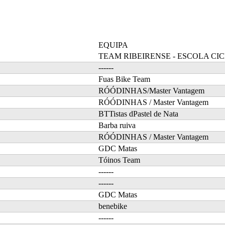
EQUIPA
TEAM RIBEIRENSE - ESCOLA CI
------
Fuas Bike Team
RÓÓDINHAS/Master Vantagem
RÓÓDINHAS / Master Vantagem
BTTistas dPastel de Nata
Barba ruiva
RÓÓDINHAS / Master Vantagem
GDC Matas
Tóinos Team
------
------
GDC Matas
benebike
------