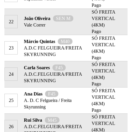
Pago
SÓ FREITA
João Oliveira
SEN M
VERTICAL
22
Vale Correr
(4KM)
Pago
SÓ FREITA
Márcio Quintas
M40
VERTICAL
23
A.D.C FELGUEIRA/FREITA
(4KM)
SKYRUNNING
Pago
SÓ FREITA
Carla Soares
F45
VERTICAL
24
A.D.C.FELGUEIRA/FREITA
(4KM)
SKYRUNNING
Pago
SÓ FREITA
Ana Dias
F45
VERTICAL
25
A. D. C Felgueira / Freita
(4KM)
Skyrunning
Pago
SÓ FREITA
Rui Silva
M45
VERTICAL
26
A.D.C.FELGUEIRA/FREITA
(4KM)