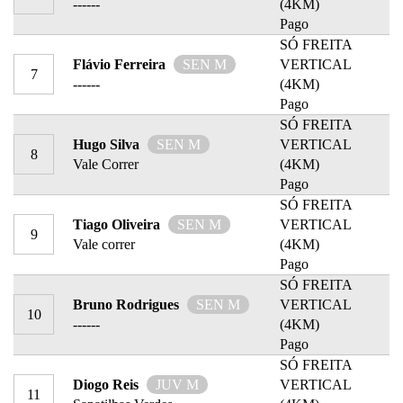
------
(4KM)
Pago
SÓ FREITA
Flávio Ferreira
SEN M
VERTICAL
7
------
(4KM)
Pago
SÓ FREITA
Hugo Silva
SEN M
VERTICAL
8
Vale Correr
(4KM)
Pago
SÓ FREITA
Tiago Oliveira
SEN M
VERTICAL
9
Vale correr
(4KM)
Pago
SÓ FREITA
Bruno Rodrigues
SEN M
VERTICAL
10
------
(4KM)
Pago
SÓ FREITA
Diogo Reis
JUV M
VERTICAL
11