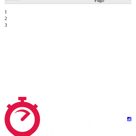
Pago
1
2
3