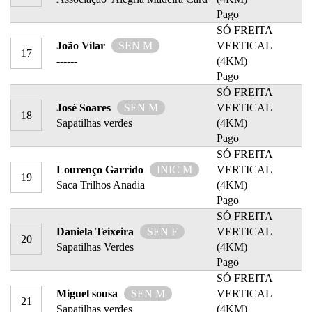
Pago
SÓ FREITA
João Vilar
SEN M
VERTICAL
17
------
(4KM)
Pago
SÓ FREITA
José Soares
SEN M
VERTICAL
18
Sapatilhas verdes
(4KM)
Pago
SÓ FREITA
Lourenço Garrido
INIC M
VERTICAL
19
Saca Trilhos Anadia
(4KM)
Pago
SÓ FREITA
Daniela Teixeira
SEN F
VERTICAL
20
Sapatilhas Verdes
(4KM)
Pago
SÓ FREITA
Miguel sousa
SEN M
VERTICAL
21
Sapatilhas verdes
(4KM)