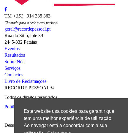
TM
+351
914 335 363
Chamada para a rede móvel nacional
geral@recordepessoal.pt
Rua do Sítio, lote 39
2445-332 Pataias
Eventos
Resultados
Sobre Nós
Serviços
Contactos
Livro de Reclamações
RECORDE PESSOAL ©
Todos os direitos reservados
Política de Privacidade
Este website usa cookies para garantir que
tem uma melhor experiência de utilização.
Desenvolvido por
Bomsite
Ao navegar está a concordar com a sua