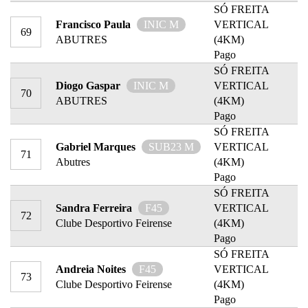
SÓ FREITA
Francisco Paula
INIC M
VERTICAL
69
ABUTRES
(4KM)
Pago
SÓ FREITA
Diogo Gaspar
INIC M
VERTICAL
70
ABUTRES
(4KM)
Pago
SÓ FREITA
Gabriel Marques
SUB23 M
VERTICAL
71
Abutres
(4KM)
Pago
SÓ FREITA
Sandra Ferreira
F45
VERTICAL
72
Clube Desportivo Feirense
(4KM)
Pago
SÓ FREITA
Andreia Noites
F45
VERTICAL
73
Clube Desportivo Feirense
(4KM)
Pago