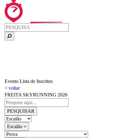
Evento
Lista de Inscritos
< voltar
FREITA SKYRUNNING 2026
PESQUISAR
Escalão