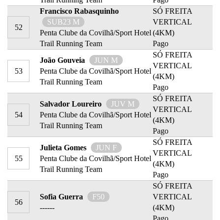
Francisco Rabasquinho
SÓ FREITA
SUB23 M
VERTICAL
52
Penta Clube da Covilhã/Sport Hotel
(4KM)
Trail Running Team
Pago
SÓ FREITA
João Gouveia
JUN M
VERTICAL
53
Penta Clube da Covilhã/Sport Hotel
(4KM)
Trail Running Team
Pago
SÓ FREITA
Salvador Loureiro
JUV M
VERTICAL
54
Penta Clube da Covilhã/Sport Hotel
(4KM)
Trail Running Team
Pago
SÓ FREITA
Julieta Gomes
JUN F
VERTICAL
55
Penta Clube da Covilhã/Sport Hotel
(4KM)
Trail Running Team
Pago
SÓ FREITA
Sofia Guerra
F50
VERTICAL
56
------
(4KM)
Pago